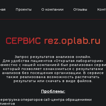
ная
Проекты
О компании
Отзывы
Конт
СЕРВИС rez.oplab.ru
Запрос результатов анализов онлайн.
Для удобства пациентов «Открытая лаборатория»
овместно с нашей компанией был реализован серви
который позволяет ознакомиться с результатами
анализов без посещения организации. В сервисе
также реализована возможность распечатать
результаты или скачать в виде файлов.
Проблемы:
ерегрузка операторов call-центра обращениями
лиентов