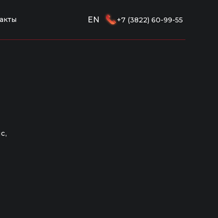
акты
EN
+7 (3822) 60-99-55
с,